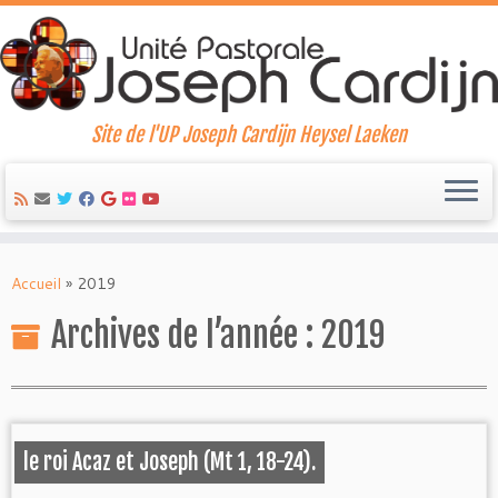
Site de l'UP Joseph Cardijn Heysel Laeken
Skip
to
Accueil
»
2019
content
Archives de l’année :
2019
le roi Acaz et Joseph (Mt 1, 18-24).