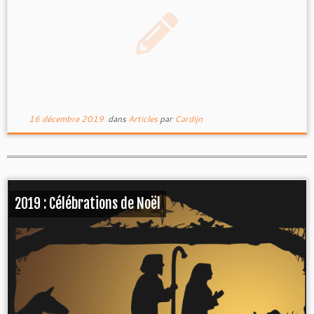
16 décembre 2019
dans
Articles
par
Cardijn
2019 : Célébrations de Noël