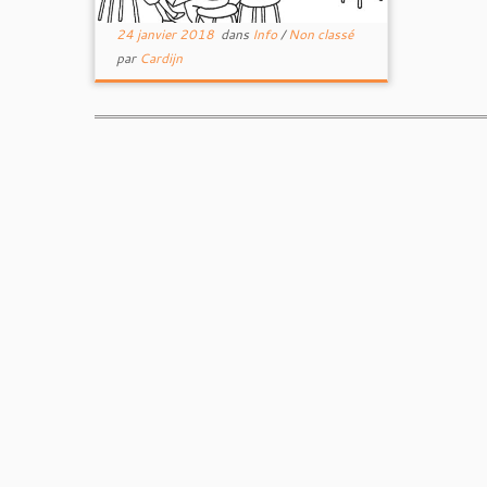
24 janvier 2018
dans
Info
/
Non classé
par
Cardijn