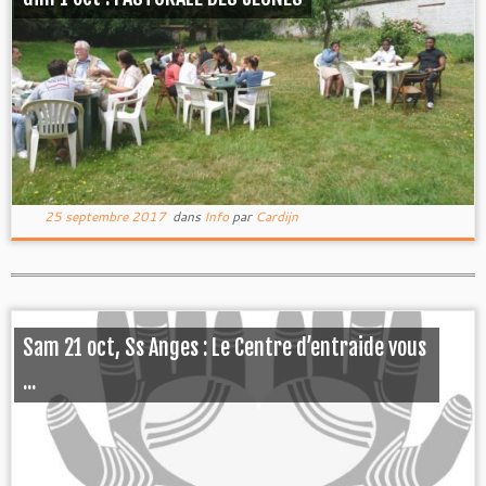
25 septembre 2017
dans
Info
par
Cardijn
Sam 21 oct, Ss Anges : Le Centre d’entraide vous
...