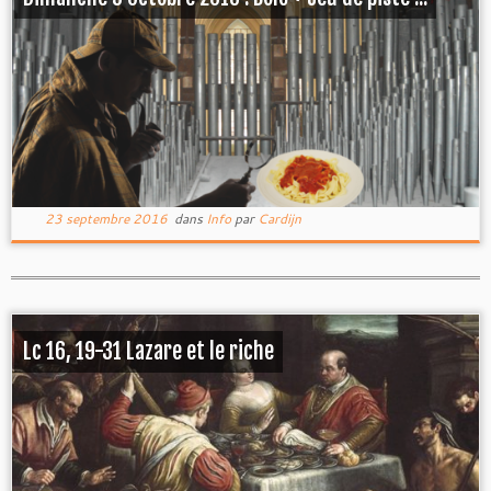
23 septembre 2016
dans
Info
par
Cardijn
Lc 16, 19-31 Lazare et le riche