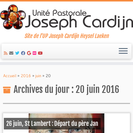
Site de l'UP Joseph Cardijn Heysel Laeken
Skip
to
Accueil
»
2016
»
juin
»
20
content
Archives du jour :
20 juin 2016
26 juin, St Lambert : Départ du père Jan