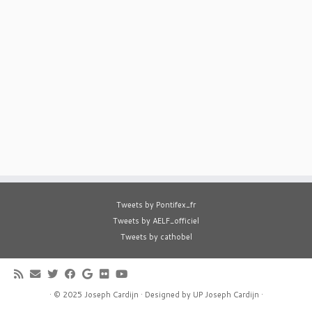
Tweets by Pontifex_fr
Tweets by AELF_officiel
Tweets by cathobel
·
© 2025
Joseph Cardijn
·
Designed by
UP Joseph Cardijn
·