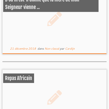
Seigneur vienne ...
21 décembre 2018
dans
Non classé
par
Cardijn
Repas Africain